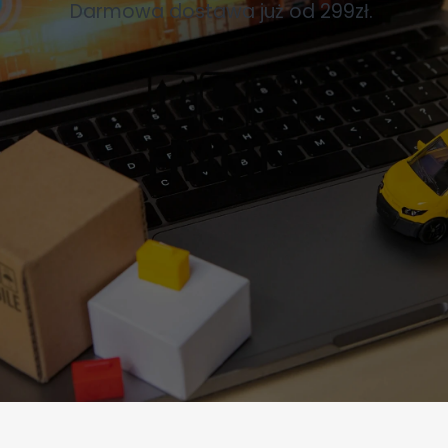
Darmowa dostawa już od 299zł.