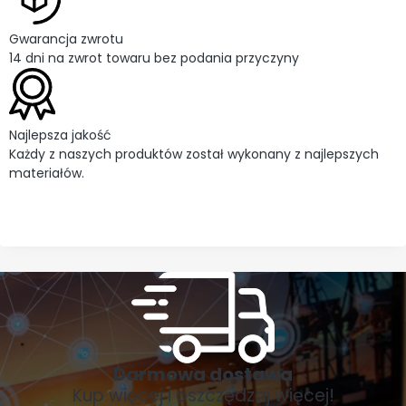
Gwarancja zwrotu
14 dni na zwrot towaru bez podania przyczyny
Najlepsza jakość
Każdy z naszych produktów został wykonany z najlepszych
materiałów.
Darmowa dostawa
Kup więcej i oszczędzaj więcej!