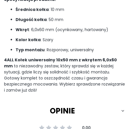
Średnica kołka
: 10 mm
Długość kołka
: 50 mm
Wkręt
: 6,0x60 mm (ocynkowany, hartowany)
Kolor kołka
: Szary
Typ montażu
: Rozporowy, uniwersalny
4ALL Kołek uniwersalny 10x50 mm z wkrętem 6,0x60
mm
to niezawodny zestaw, który sprawdzi się w każdej
sytuacji, gdzie liczy się solidność i szybkość montażu.
Gotowy komplet to oszczędność czasu i gwarancja
bezpiecznego mocowania. Wybierz sprawdzone rozwiązanie
i zamów już dziś!
OPINIE
0.00