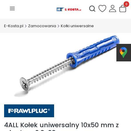
Produk
Otwórz wyszukiwarkę
E-Kosta.pl
Zamocowania
Kołki uniwersalne
4ALL Kołek uniwersalny 10x50 mm z