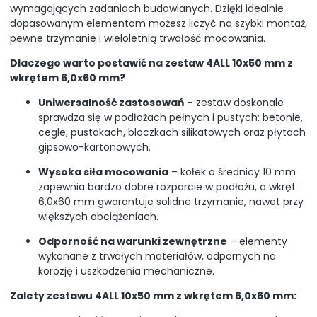
wymagających zadaniach budowlanych. Dzięki idealnie
dopasowanym elementom możesz liczyć na szybki montaż,
pewne trzymanie i wieloletnią trwałość mocowania.
Dlaczego warto postawić na zestaw 4ALL 10x50 mm z
wkrętem 6,0x60 mm?
Uniwersalność zastosowań
– zestaw doskonale
sprawdza się w podłożach pełnych i pustych: betonie,
cegle, pustakach, bloczkach silikatowych oraz płytach
gipsowo-kartonowych.
Wysoka siła mocowania
– kołek o średnicy 10 mm
zapewnia bardzo dobre rozparcie w podłożu, a wkręt
6,0x60 mm gwarantuje solidne trzymanie, nawet przy
większych obciążeniach.
Odporność na warunki zewnętrzne
– elementy
wykonane z trwałych materiałów, odpornych na
korozję i uszkodzenia mechaniczne.
Zalety zestawu 4ALL 10x50 mm z wkrętem 6,0x60 mm: