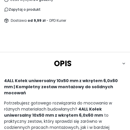
Zapytaj o produkt
Dostawa
od 9,99 zł
- DPD Kurier
OPIS
4ALL Kołek uniwersalny 10x50 mm z wkrętem 6,0x60
mm | Kompletny zestaw montażowy do solidnych
mocowań
Potrzebujesz gotowego rozwiązania do mocowania w
różnych materiałach budowlanych?
4ALL Kołek
uniwersalny 10x50 mm z wkrętem 6,0x60 mm
to
praktyczny zestaw, który sprawdzi się zarówno w
codziennych pracach montażowych, jak i w bardziej